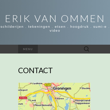
ERIK VAN OMMEN
schilderijen . tekeningen . etsen . hoogdruk . sumi-e .
video
Zoeken
MENU
naar:
CONTACT